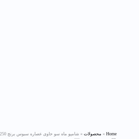
Home
»
محصولات
»
شامپو ماه سو حاوی عصاره سبوس برنج 250 میل