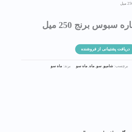
ومان.
بوس برنج 250 میل
دریافت پشتیبانی از فروشنده
برچسب:
شامپو
,
سو
,
ماه
,
ماه سو
برند:
ماه سو