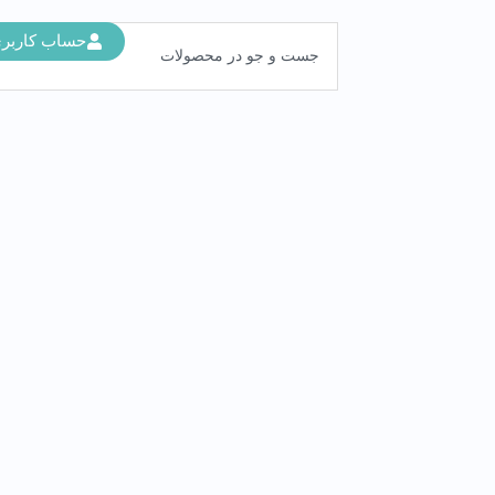
جستجو
حساب كاربر