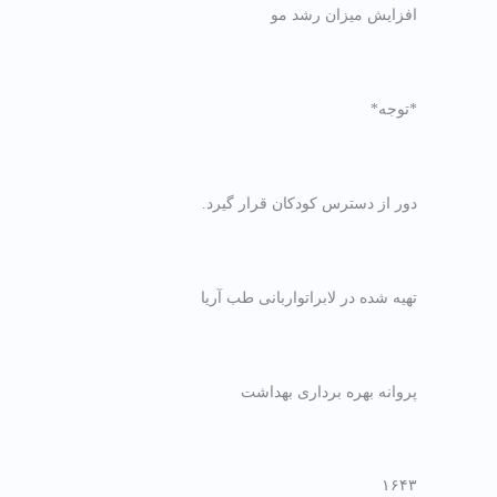
افزایش میزان رشد مو
*توجه*
دور از دسترس کودکان قرار گیرد.
تهیه شده در لابراتواربانی طب آریا
پروانه بهره برداری بهداشت
۱۶۴۳