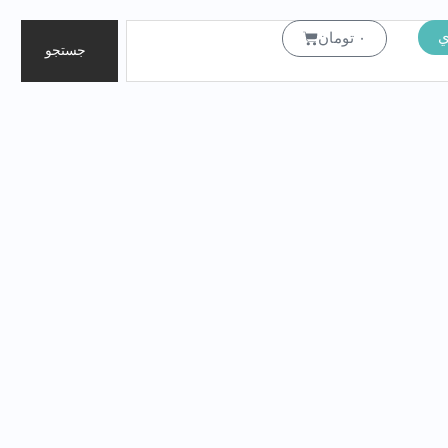
ي
سبد
۰
تومان
جستجو
خرید