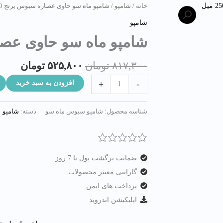
قیمت
قیمت
خانه
/
شامپو
/ شامپو ماه سو حاوی عصاره سبوس برنج 250 میل
اصلی:
فعلی:
شامپو
۸۱۷,۳۰۰ تومان
۵۲۵,۸۰۰ ت
شامپو ماه سو حاوی عصاره س
بود.
۸۱۷,۳۰۰
تومان
۵۲۵,۸۰۰
تومان
افزودن به سبد خرید
+
-
شناسه محصول:
شامپو سبوس ماه سو
دسته:
شامپو
ضمانت برگشت پول تا 7 روز
گارانتی معتبر محصولات
پرداخت های ایمن
اپلیکیشن اندروید