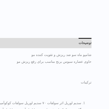
توضیحات
حمل و نقل
توضیحات تکمیلی
نظرات (0)
اطلا
شامپو ماه سو ضد ریزش و تقویت کننده مو
حاوی عصاره سبوس برنج مناسب برای رفع ریزش مو
ترکیبات