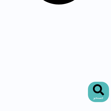
جستجو