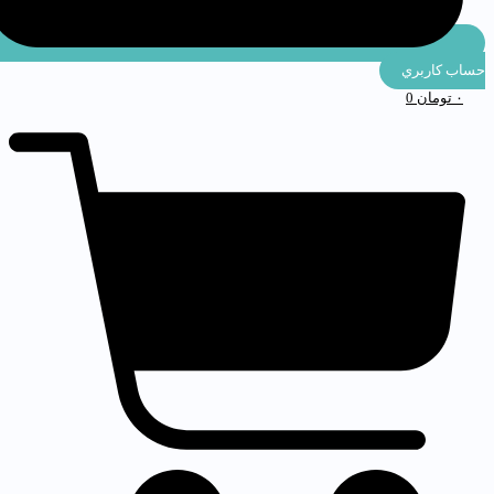
ساب كاربري
۰
تومان
0