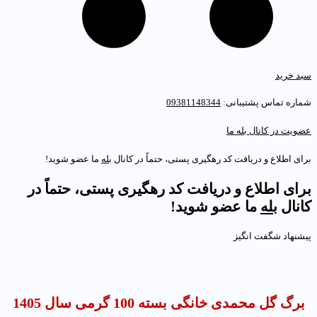
بد خرید
ماره تماس پشتیبانی:
09381148344
ضویت در کانال بله ما
رای اطلاع و دریافت کد رهگیری پستی، حتماً در کانال
بله
ما عضو شوید!
رای اطلاع و دریافت کد رهگیری پستی، حتماً در
انال
بله
ما عضو شوید!
یشنهاد شگفت انگیز
برگ گل محمدی خانگی بسته 100 گرمی سال 1405