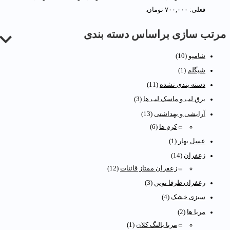
فعلی: ۷۰۰,۰۰۰ تومان.
رتب سازی براساس دسته بندی
شامپو
(10)
شیگلم
(1)
دسته بندی نشده
(11)
برق لب و ماسک لب ها
(3)
آرایشی و بهداشتی
(13)
کرم ها
(6)
عسل بهار
(1)
زعفران
(14)
زعفران ممتاز قائنات
(12)
زعفران طرقا نوین
(3)
سبزی خشک
(4)
مربا ها
(2)
مربا بالنگ کلان
(1)