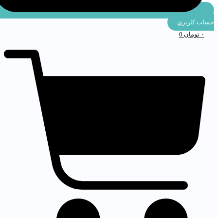
ساب كاربري
۰
تومان
0