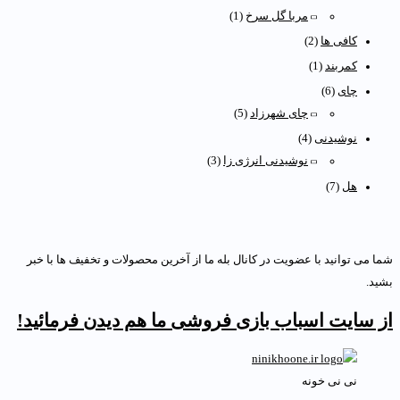
مربا گل سرخ
(1)
کافی ها
(2)
کمربند
(1)
چای
(6)
چای شهرزاد
(5)
نوشیدنی
(4)
نوشیدنی انرژی زا
(3)
هل
(7)
ما می توانید با عضویت در کانال بله ما از آخرین محصولات و تخفیف ها با خبر
شید.
ز سایت اسباب بازی فروشی ما هم دیدن فرمائید!
نی نی خونه