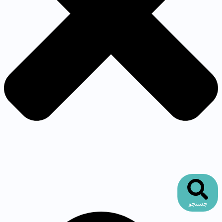
جستجو