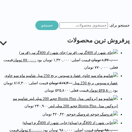
ستجو برای:
جستجو
رفروش ترین محصولات
چای شهرزاد 400گرمی (قرمز)
۱,۳۲۰,۰۰۰
تومان
قیمت اصلی: ۱,۳۲۰,۰۰۰ تومان بود.
۷۷۰,۰۰۰
تومان
قیمت
فعلی: ۷۷۰,۰۰۰ تومان.
شامپو ماه سو حاوی
عصاره سبوس برنج 250 میل
۸۱۷,۳۰۰
تومان
قیمت اصلی: ۸۱۷,۳۰۰ تومان
بود.
۵۲۵,۸۰۰
تومان
قیمت فعلی: ۵۲۵,۸۰۰ تومان.
شامپو مو
ایروکس مدل Biotin Plus حجم 200 میلی‌لیتر
۲۴۰,۹۰۰
تومان
عروسک جوجه
۴۲۰,۴۲۰
تومان
چایی شهرزاد 400گرم (سیاه)
۹۸۰,۰۰۰
تومان
قیمت اصلی: ۹۸۰,۰۰۰ تومان بود.
۷۰۰,۰۰۰
تومان
قیمت