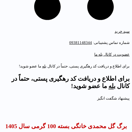
بد خرید
ماره تماس پشتیبانی:
09381148344
ضویت در کانال بله ما
رای اطلاع و دریافت کد رهگیری پستی، حتماً در کانال
بله
ما عضو شوید!
رای اطلاع و دریافت کد رهگیری پستی، حتماً در
انال
بله
ما عضو شوید!
یشنهاد شگفت انگیز
برگ گل محمدی خانگی بسته 100 گرمی سال 1405