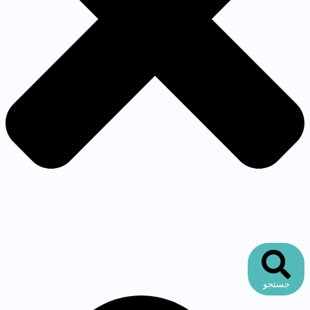
جستجو