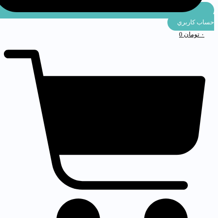
ساب كاربري
۰
تومان
0