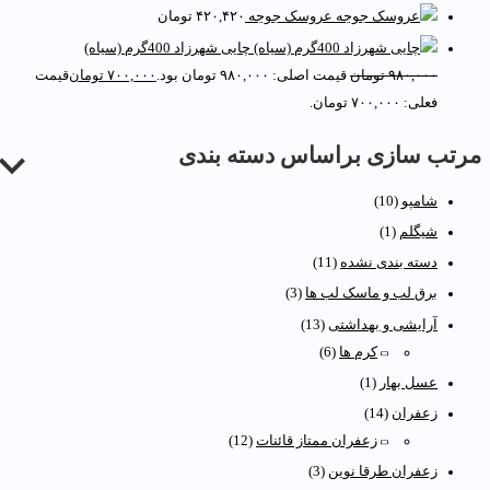
عروسک جوجه
۴۲۰,۴۲۰
تومان
چایی شهرزاد 400گرم (سیاه)
۹۸۰,۰۰۰
تومان
قیمت اصلی: ۹۸۰,۰۰۰ تومان بود.
۷۰۰,۰۰۰
تومان
قیمت
فعلی: ۷۰۰,۰۰۰ تومان.
رتب سازی براساس دسته بندی
شامپو
(10)
شیگلم
(1)
دسته بندی نشده
(11)
برق لب و ماسک لب ها
(3)
آرایشی و بهداشتی
(13)
کرم ها
(6)
عسل بهار
(1)
زعفران
(14)
زعفران ممتاز قائنات
(12)
زعفران طرقا نوین
(3)