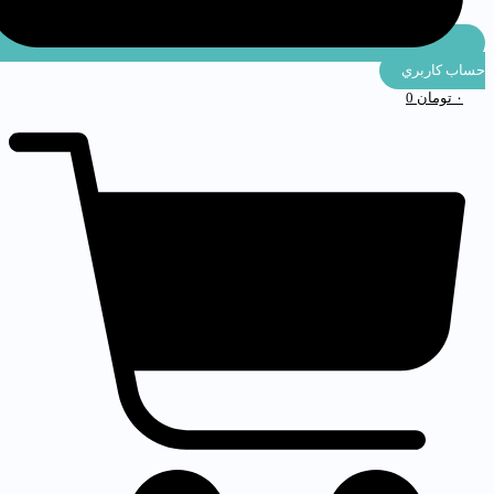
ساب كاربري
۰
تومان
0