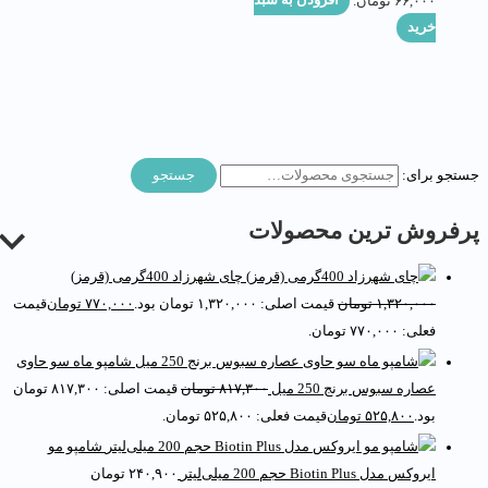
۶۶,۰۰۰ تومان.
افزودن به سبد
خرید
ستجو برای:
جستجو
رفروش ترین محصولات
چای شهرزاد 400گرمی (قرمز)
۱,۳۲۰,۰۰۰
تومان
قیمت اصلی: ۱,۳۲۰,۰۰۰ تومان بود.
۷۷۰,۰۰۰
تومان
قیمت
فعلی: ۷۷۰,۰۰۰ تومان.
شامپو ماه سو حاوی
عصاره سبوس برنج 250 میل
۸۱۷,۳۰۰
تومان
قیمت اصلی: ۸۱۷,۳۰۰ تومان
بود.
۵۲۵,۸۰۰
تومان
قیمت فعلی: ۵۲۵,۸۰۰ تومان.
شامپو مو
ایروکس مدل Biotin Plus حجم 200 میلی‌لیتر
۲۴۰,۹۰۰
تومان