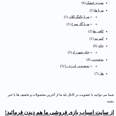
سبزی خشک
(4)
مربا ها
(2)
مربا بالنگ کلان
(1)
مربا گل سرخ
(1)
کافی ها
(2)
کمربند
(1)
چای
(6)
چای شهرزاد
(5)
نوشیدنی
(4)
نوشیدنی انرژی زا
(3)
هل
(7)
ما می توانید با عضویت در کانال بله ما از آخرین محصولات و تخفیف ها با خبر
شید.
ز سایت اسباب بازی فروشی ما هم دیدن فرمائید!