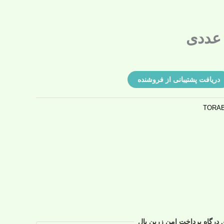
مت
لی:
۷۷۰ تومان.
دریافت پشتیبانی از فروشنده
TORAB
 درگاه پرداخت امن زرین پال