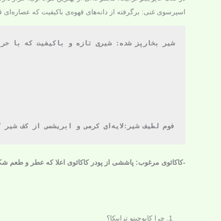
اسپرسوی غنی: برگرفته از دانه‌های قهوه‌ی باکیفیت که عصاره‌ای 
شیر بخارپز شده: شیری تازه و باکیفیت که با حرارت 
فوم لطیف شیر:لایه‌ای کرمی و ابریشمی از کف شیر که روی اسپرسو قرار گرفته و حسی دلپذیر به دهان منتقل می‌کند.
-کاکائوی مرغوب: پاششی از پودر کاکائوی اعلا که عطر و طعم شکلات
چرا کاپوچینو ترابیکا؟