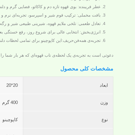
عطر فریبنده: بوی قهوه تازه دم و کاکائو، فضایی گرم و دلنش
بافت مخملی: ترکیب فوم شیر و اسپرسو، تجربه‌ای نرم و اب
تعادل طعمی: تلخی ملایم قهوه، شیرینی طبیعی شیر و رگه‌ه
انرژی‌بخش: انتخابی عالی برای شروع روز، رفع خستگی بع
تجربه‌ی همه‌فن‌حریف:این کاپوچینو برای تمامی لحظات دلنش
دعوتی است به تجربه‌ی یک لحظه‌ی ناب قهوه‌ای که هر بار شما را
مشخصات کلی محصول
ابعاد
20*20
وزن
400 گرم
نوع
کاپوچینو