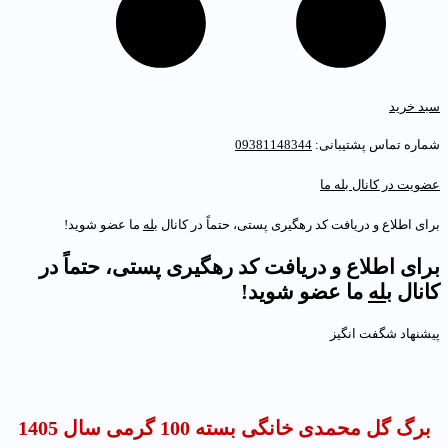
بد خرید
ماره تماس پشتیبانی:
09381148344
ضویت در کانال بله ما
رای اطلاع و دریافت کد رهگیری پستی، حتماً در کانال
بله
ما عضو شوید!
رای اطلاع و دریافت کد رهگیری پستی، حتماً در
انال
بله
ما عضو شوید!
یشنهاد شگفت انگیز
برگ گل محمدی خانگی بسته 100 گرمی سال 1405