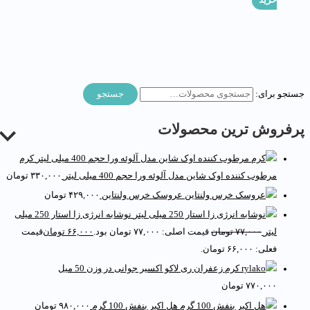
خرید
ستجو برای:
جستجو
رفروش ترین محصولات
کرم
مرطوب کننده اوک شاین مدل آلوئه ورا حجم 400 میلی لیتر
۳۳۰,۰۰۰
تومان
عروسک خرس ولنتاین
۴۲۹,۰۰۰
تومان
نوشابه انرژی زا استار 250 میلی
لیتر
۷۷,۰۰۰
تومان
قیمت اصلی: ۷۷,۰۰۰ تومان بود.
۶۶,۰۰۰
تومان
قیمت
فعلی: ۶۶,۰۰۰ تومان.
کرم زعفران ری لاکو اکسیر جوانی در وزن 50 میل
۷۷۰,۰۰۰
تومان
هل اکبر بنفش 100 گرم
۹۸۰,۰۰۰
تومان