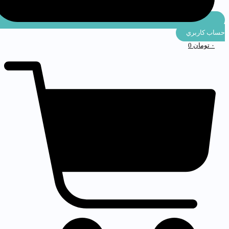
ساب كاربري
۰
تومان
0