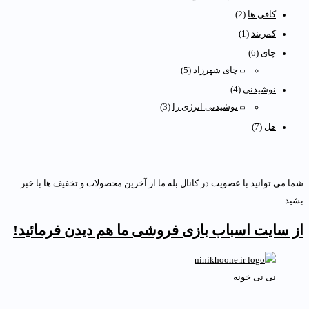
کافی ها
(2)
کمربند
(1)
چای
(6)
چای شهرزاد
(5)
نوشیدنی
(4)
نوشیدنی انرژی زا
(3)
هل
(7)
ما می توانید با عضویت در کانال بله ما از آخرین محصولات و تخفیف ها با خبر
شید.
ز سایت اسباب بازی فروشی ما هم دیدن فرمائید!
نی نی خونه