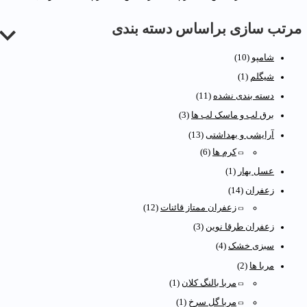
رتب سازی براساس دسته بندی
شامپو
(10)
شیگلم
(1)
دسته بندی نشده
(11)
برق لب و ماسک لب ها
(3)
آرایشی و بهداشتی
(13)
کرم ها
(6)
عسل بهار
(1)
زعفران
(14)
زعفران ممتاز قائنات
(12)
زعفران طرقا نوین
(3)
سبزی خشک
(4)
مربا ها
(2)
مربا بالنگ کلان
(1)
مربا گل سرخ
(1)