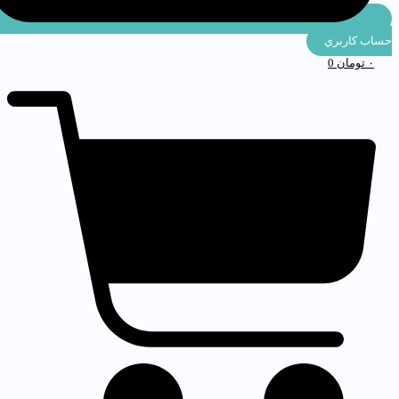
ساب كاربري
۰
تومان
0