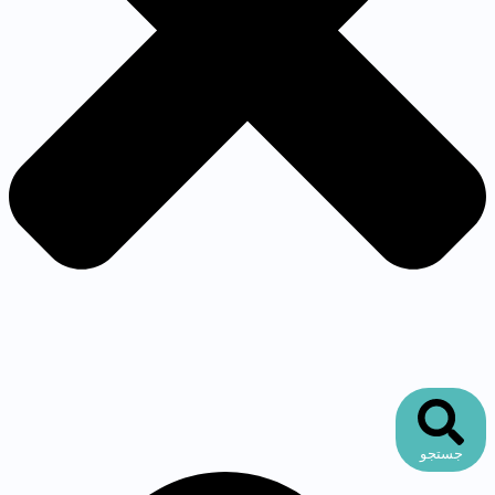
جستجو