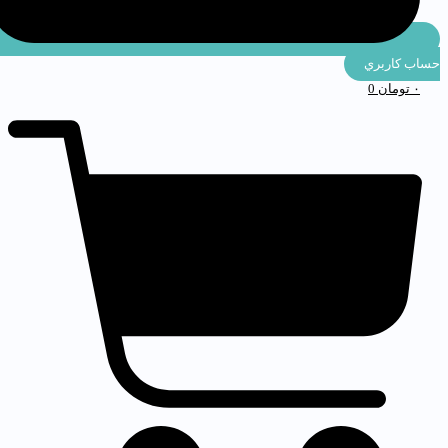
ساب كاربري
۰
تومان
0