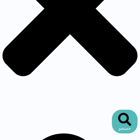
جستجو