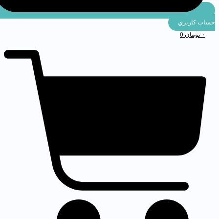
ساب كاربري
۰
تومان
0