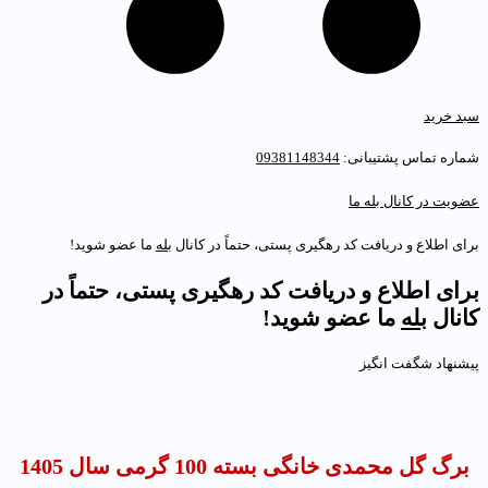
بد خرید
ماره تماس پشتیبانی:
09381148344
ضویت در کانال بله ما
رای اطلاع و دریافت کد رهگیری پستی، حتماً در کانال
بله
ما عضو شوید!
رای اطلاع و دریافت کد رهگیری پستی، حتماً در
انال
بله
ما عضو شوید!
یشنهاد شگفت انگیز
برگ گل محمدی خانگی بسته 100 گرمی سال 1405