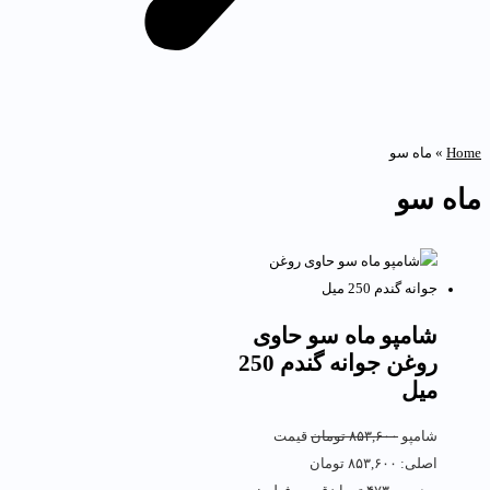
Hom
»
ماه سو
اه سو
شامپو ماه سو حاوی
روغن جوانه گندم 250
میل
شامپو
۸۵۳,۶۰۰
تومان
قیمت
اصلی: ۸۵۳,۶۰۰ تومان