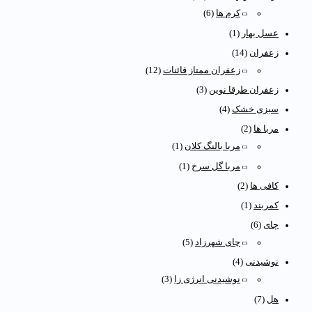
کرم ها
(6)
عسل بهار
(1)
زعفران
(14)
زعفران ممتاز قائنات
(12)
زعفران طرقا نوین
(3)
سبزی خشک
(4)
مربا ها
(2)
مربا بالنگ کلان
(1)
مربا گل سرخ
(1)
کافی ها
(2)
کمربند
(1)
چای
(6)
چای شهرزاد
(5)
نوشیدنی
(4)
نوشیدنی انرژی زا
(3)
هل
(7)