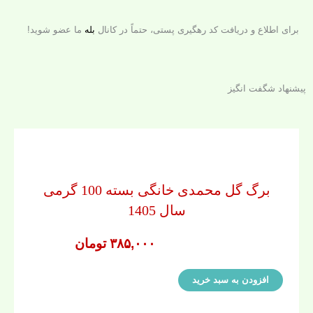
پودر گل محمدی خانگی بسته 100 گرمی
ل 1405
ق
ق
ومان
۹۹۰,۰۰۰
تومان
ی
ی
م
م
ت
ت
ا
ف